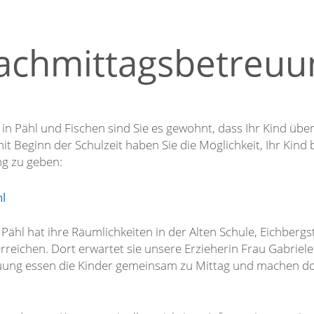
achmittagsbetreuu
in Pähl und Fischen sind Sie es gewohnt, dass Ihr Kind übe
t Beginn der Schulzeit haben Sie die Möglichkeit, Ihr Kind 
ng zu geben:
l
Pähl hat ihre Räumlichkeiten in der Alten Schule, Eichbergs
rreichen. Dort erwartet sie unsere Erzieherin Frau Gabriel
ung essen die Kinder gemeinsam zu Mittag und machen dor