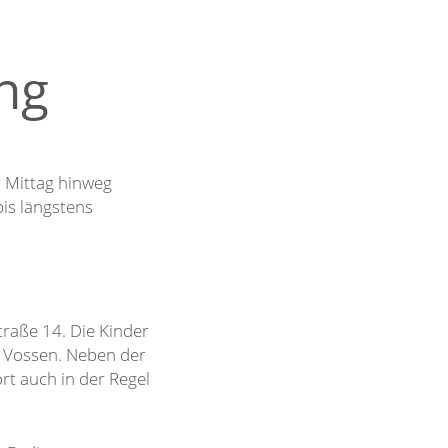
ng
r Mittag hinweg
bis längstens
traße 14. Die Kinder
e Vossen. Neben der
t auch in der Regel