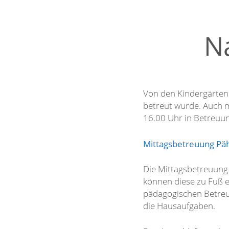
N
Von den Kindergärten 
betreut wurde. Auch mi
16.00 Uhr in Betreuu
Mittagsbetreuung Päh
Die Mittagsbetreuung 
können diese zu Fuß e
pädagogischen Betreu
die Hausaufgaben.