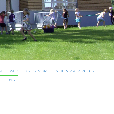
M
DATENSCHUTZERKLÄRUNG
SCHULSOZIALPÄDAGOGIK
ETREUUNG