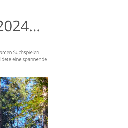
.2024…
samen Suchspielen
ldete eine spannende