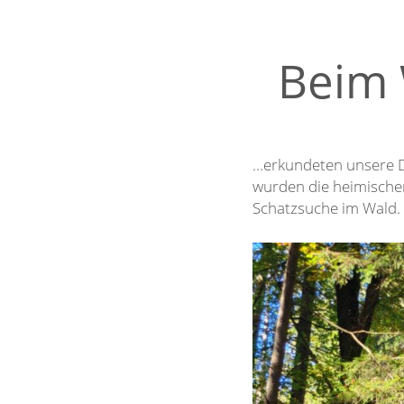
Beim 
…erkundeten unsere D
wurden die heimische
Schatzsuche im Wald.