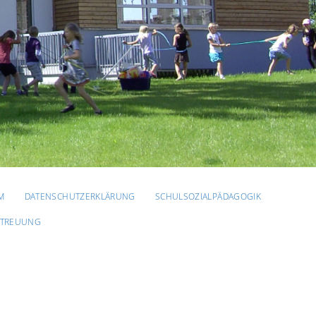
M
DATENSCHUTZERKLÄRUNG
SCHULSOZIALPÄDAGOGIK
ETREUUNG