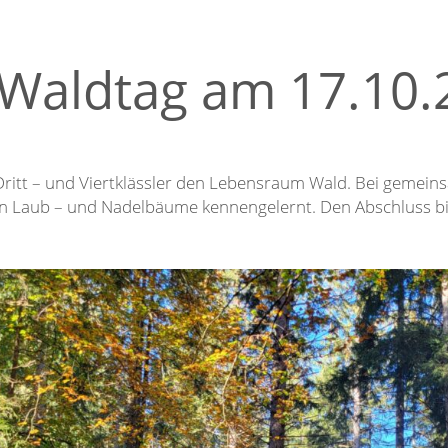
Waldtag am 17.10
ritt – und Viertklässler den Lebensraum Wald. Bei gemein
n Laub – und Nadelbäume kennengelernt. Den Abschluss bi